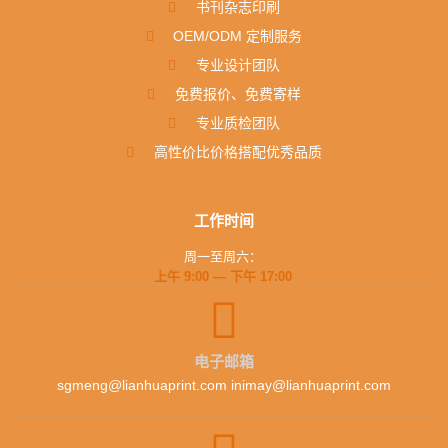
书刊杂志印刷
OEM/ODM 定制服务
专业设计团队
免费报价、免费寄样
专业质检团队
高性价比价格搭配优秀品质
工作时间
周一至周六：
上午 9:00 — 下午 17:00
电子邮箱
sgmeng@lianhuaprint.com inimay@lianhuaprint.com