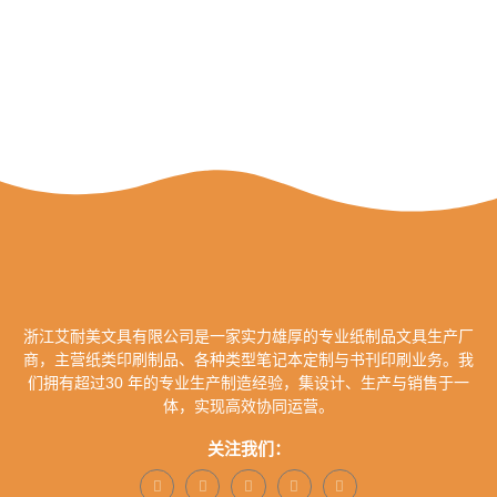
浙江艾耐美文具有限公司是一家实力雄厚的专业纸制品文具生产厂
商，主营纸类印刷制品、各种类型笔记本定制与书刊印刷业务。我
们拥有超过30 年的专业生产制造经验，集设计、生产与销售于一
体，实现高效协同运营。
关注我们：