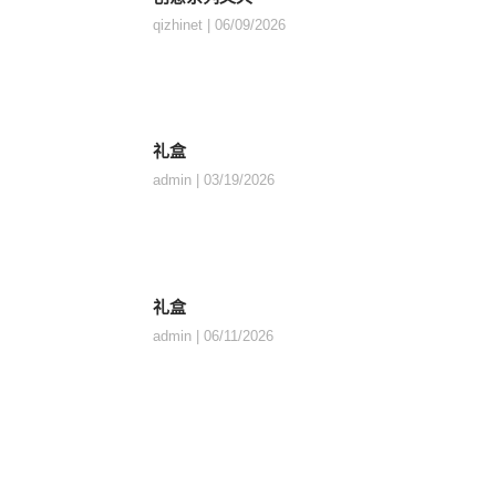
qizhinet
06/09/2026
礼盒
admin
03/19/2026
礼盒
admin
06/11/2026