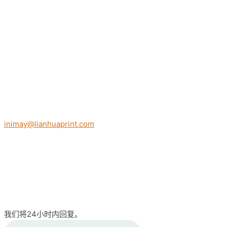
inimay@lianhuaprint.com
我们将24小时内回复。