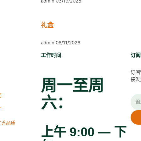
admin
03/19/2026
礼盒
admin
06/11/2026
工作时间
订阅
订阅
接发
周一至周
务
六：
样
优秀品质
上午 9:00 — 下