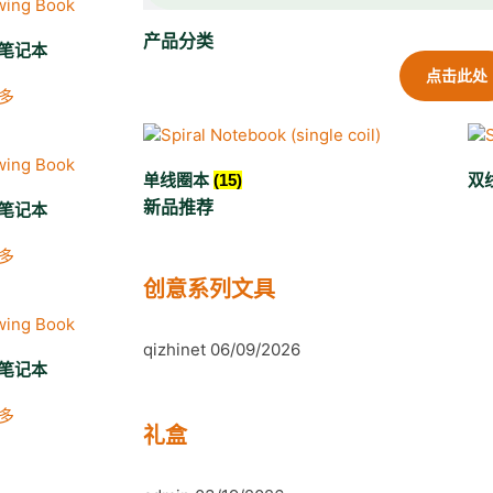
产品分类
笔记本
点击此处
多
单线圈本
(15)
双
新品推荐
笔记本
多
创意系列文具
qizhinet
06/09/2026
笔记本
多
礼盒