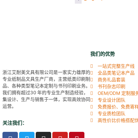
我们的优势
一站式完整生产线
浙江艾耐美文具有限公司是一家实力雄厚的
全品类笔记本产品
专业纸制品文具生产厂商，主营纸类印刷制
商务礼品套装
品、各种类型笔记本定制与书刊印刷业务。
书刊杂志印刷
我们拥有超过30 年的专业生产制造经验，
OEM/ODM 定制服
集设计、生产与销售于一体，实现高效协同
专业设计团队
运营。
免费报价、免费寄
专业质检团队
高性价比价格搭配
关注我们：