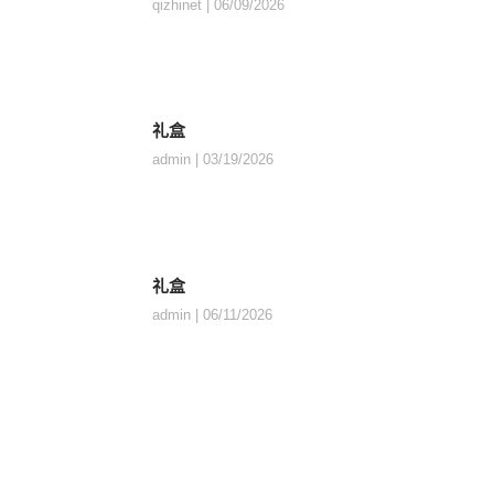
qizhinet
06/09/2026
礼盒
admin
03/19/2026
礼盒
admin
06/11/2026