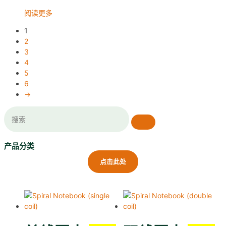
阅读更多
1
2
3
4
5
6
→
产品分类
点击此处