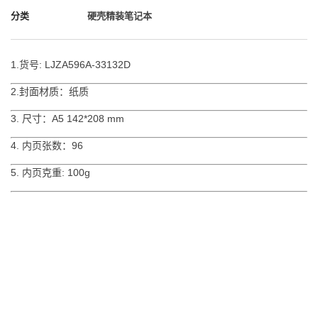
分类
硬壳精装笔记本
1.货号: LJZA596A-33132D
2.封面材质：纸质
3. 尺寸：A5 142*208 mm
4. 内页张数：96
5. 内页克重: 100g