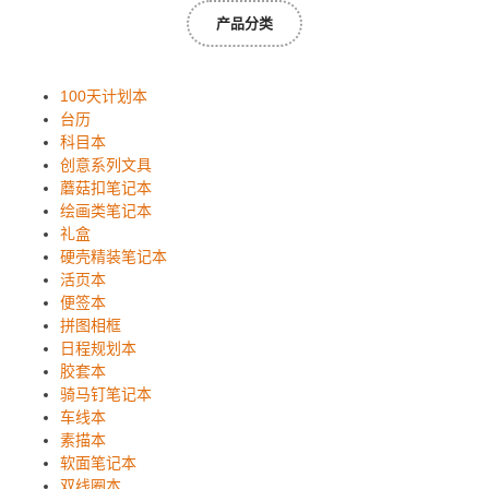
产品分类
100天计划本
台历
科目本
创意系列文具
蘑菇扣笔记本
绘画类笔记本
礼盒
硬壳精装笔记本
活页本
便签本
拼图相框
日程规划本
胶套本
骑马钉笔记本
车线本
素描本
软面笔记本
双线圈本