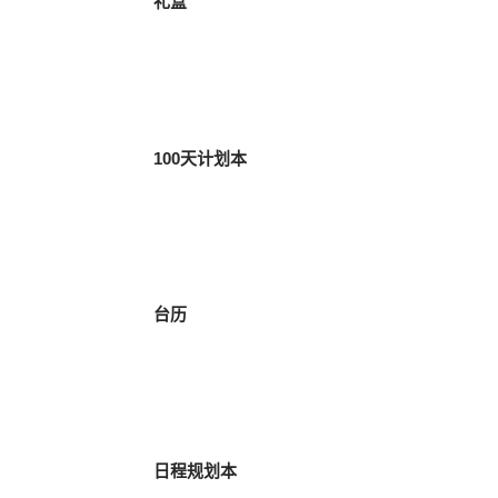
礼盒
100天计划本
台历
日程规划本